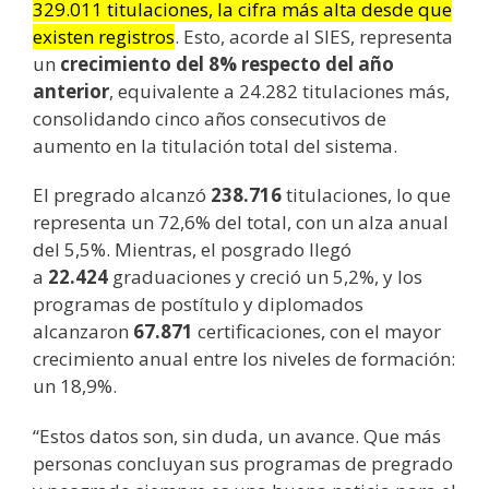
329.011 titulaciones, la cifra más alta desde que
existen registros
. Esto, acorde al SIES, representa
un
crecimiento del 8% respecto del año
anterior
, equivalente a 24.282 titulaciones más,
consolidando cinco años consecutivos de
aumento en la titulación total del sistema.
El pregrado alcanzó
238.716
titulaciones, lo que
representa un 72,6% del total, con un alza anual
del 5,5%. Mientras, el posgrado llegó
a
22.424
graduaciones y creció un 5,2%, y los
programas de postítulo y diplomados
alcanzaron
67.871
certificaciones, con el mayor
crecimiento anual entre los niveles de formación:
un 18,9%.
“Estos datos son, sin duda, un avance. Que más
personas concluyan sus programas de pregrado