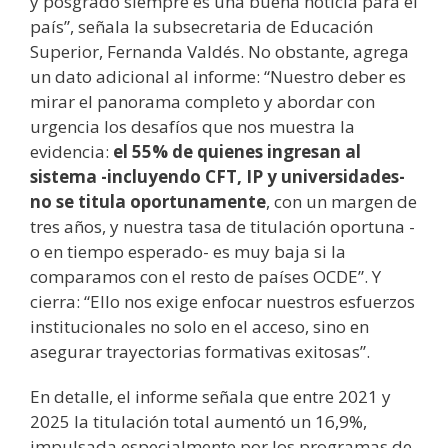
y posgrado siempre es una buena noticia para el
país”, señala la subsecretaria de Educación
Superior, Fernanda Valdés. No obstante, agrega
un dato adicional al informe: “Nuestro deber es
mirar el panorama completo y abordar con
urgencia los desafíos que nos muestra la
evidencia:
el 55% de quienes ingresan al
sistema -incluyendo CFT, IP y universidades-
no se titula oportunamente
, con un margen de
tres años, y nuestra tasa de titulación oportuna -
o en tiempo esperado- es muy baja si la
comparamos con el resto de países OCDE”. Y
cierra: “Ello nos exige enfocar nuestros esfuerzos
institucionales no solo en el acceso, sino en
asegurar trayectorias formativas exitosas”.
En detalle, el informe señala que entre 2021 y
2025 la titulación total aumentó un 16,9%,
impulsada especialmente por los programas de