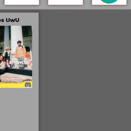
tos UwU