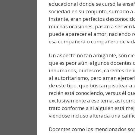
educacional donde se cursó la enseñ
sociedad en su conjunto, sumado a 
instante, eran perfectos desconocid
muchas ocasiones, pasan a ser ver
puede aparecer el amor, naciendo re
esa compañera o compañero de vida
Un aspecto no tan amigable, son cie
que es peor aún, algunos docentes c
inhumanos, burlescos, carentes de i
al autoritarismo, pero aman ejercer
de este tipo, que buscan pisotear a
recién está conociendo, versus él q
exclusivamente a ese tema, así com
trato conforme a si alguien está mej
viéndose incluso alterada una calific
Docentes como los mencionados son