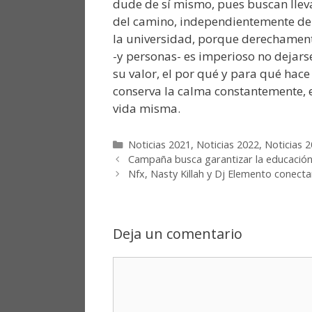
dude de sí mismo, pues buscan lleva
del camino, independientemente de 
la universidad, porque derechamente
-y personas- es imperioso no dejars
su valor, el por qué y para qué hace
conserva la calma constantemente, e
vida misma.
Noticias 2021
,
Noticias 2022
,
Noticias 
Campaña busca garantizar la educación 
Nfx, Nasty Killah y Dj Elemento conect
Deja un comentario