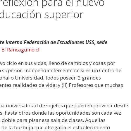
eflexión para el nuevo
educación superior
nte Interno Federación de Estudiantes USS, sede
.
El Rancaguino.cl
.
o ciclo en sus vidas, lleno de cambios y cosas por
ón superior. Independientemente de si es un Centro de
ional o Universidad, todos poseen 2 grandes
entes realidades de vida; y (II) Profesores que muchas
na universalidad de sujetos que pueden provenir desde
s, hasta otros donde las oportunidades son cada vez
 doble para pisar esa sala de clases. Aquellas
o de la burbuja que otorgaba el establecimiento