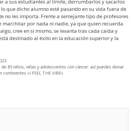
r a sus estudiantes al límite, derrumbarlos y sacarlos
lo que dicho alumno esté pasando en su vida fuera de
 no les importa. Frente a semejante tipo de profesores
e marchitar por nada ni nadie, ya que quien recuerda
 algo, cree en sí mismo, se levanta tras cada caída y
stá destinado al éxito en la educación superior y la
2023
de 85 niños, niñas y adolescentes con cáncer: así puedes donar
an continentes «I FEEL THE VIBE»