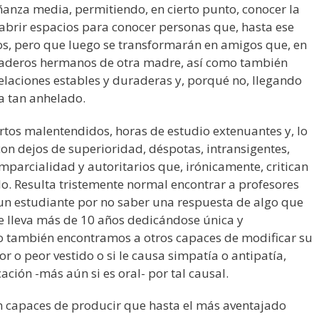
anza media, permitiendo, en cierto punto, conocer la
abrir espacios para conocer personas que, hasta ese
os, pero que luego se transformarán en amigos que, en
daderos hermanos de otra madre, así como también
laciones estables y duraderas y, porqué no, llegando
 tan anhelado.
rtos malentendidos, horas de estudio extenuantes y, lo
on dejos de superioridad, déspotas, intransigentes,
mparcialidad y autoritarios que, irónicamente, critican
lo. Resulta tristemente normal encontrar a profesores
 un estudiante por no saber una respuesta de algo que
ue lleva más de 10 años dedicándose única y
o también encontramos a otros capaces de modificar su
or o peor vestido o si le causa simpatía o antipatía,
ación -más aún si es oral- por tal causal.
 capaces de producir que hasta el más aventajado