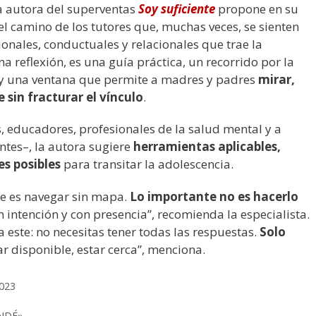
la autora del superventas
Soy suficiente
propone en su
l camino de los tutores que, muchas veces, se sienten
onales, conductuales y relacionales que trae la
na reflexión, es una guía práctica, un recorrido por la
 y una ventana que permite a madres y padres
mirar,
sin fracturar el vínculo
.
s, educadores, profesionales de la salud mental y a
tes–, la autora sugiere
herramientas aplicables,
es posibles
para transitar la adolescencia.
e es navegar sin mapa.
Lo importante no es hacerlo
n intención y con presencia”, recomienda la especialista.
a este: no necesitas tener todas las respuestas.
Solo
tar disponible, estar cerca”, menciona.
2023
ENDÉ»