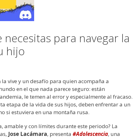
e necesitas para navegar la
u hijo
en la vive y un desafío para quien acompaña a
n mundo en el que nada parece seguro: están
ndemia, le temen al error y especialmente al fracaso.
sta etapa de la vida de sus hijos, deben enfrentar a un
mo si estuviera en una montaña rusa.
a, amable y con límites durante este periodo? La
tas,
Jose Lacámara
, presenta
#Adolescencia
, una