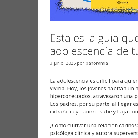
Esta es la guía qu
adolescencia de t
3 junio, 2025
por
panoramia
La adolescencia es difícil para qui
vivirla. Hoy, los jóvenes habitan u
hiperconectados, atravesaron una pa
Los padres, por su parte, al llegar e
extraño cuyo ánimo sube y baja co
¿Cómo cultivar una relación cariños
psicóloga clínica y autora superven