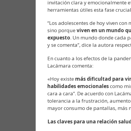
invitación clara y emocionalmente 
herramientas útiles esta fase crucia
“Los adolescentes de hoy viven con
sino porque
viven en un mundo qu
expuesto
. Un mundo donde cada pa
y se comenta”, dice la autora respec
En cuanto a los efectos de la pande
Lacámara comenta:
«Hoy existe
más dificultad para vi
habilidades emocionales
como mira
cara a cara”. De acuerdo con Lacámar
tolerancia a la frustración, aumento
mayor consumo de pantallas, más mie
Las claves para una relación salu