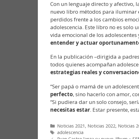
Con un lenguaje directo y afectivo, 
nuevo libro métodos para iluminar e
perdidos frente a los cambios emoci
adolescencia. Este libro no es solo u
vida emocional de los adolescentes
entender y actuar oportunamente 
En la publicación –dirigida a padre
todos quienes acompañan adolescen
estrategias reales y conversacion
“Ser papá o mamá de un adolescent
perfecto
, sino hacerlo con amor, co
“Si pudiera dar un solo consejo, serí
necesitas estar
. Estar presente, es
Noticias 2021
,
Noticias 2022
,
Noticias 
adolescencia
Ryan Castro lanza su nuevo álbum » S