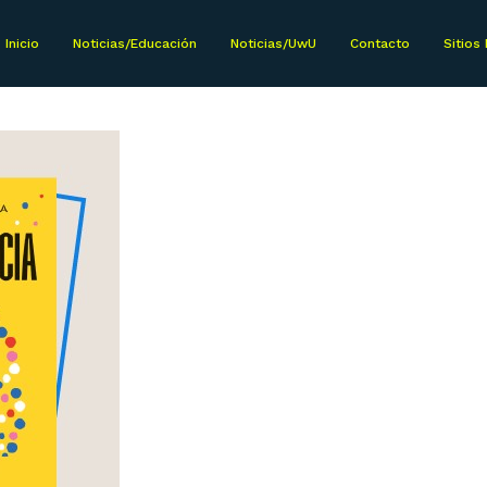
Inicio
Noticias/Educación
Noticias/UwU
Contacto
Sitios