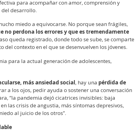
efectiva para acompañar con amor, comprensión y
l del desarrollo.
 mucho miedo a equivocarse. No porque sean frágiles,
e no perdona los errores y que es tremendamente
so queda registrado, donde todo se sube, se comparte
to del contexto en el que se desenvuelven los jóvenes.
mia para la actual generación de adolescentes,
ncularse, más ansiedad social
, hay una
pérdida de
r a los ojos, pedir ayuda o sostener una conversación
a, “la pandemia dejó cicatrices invisibles: baja
 en las crisis de angustia, más síntomas depresivos,
do al juicio de los otros”.
dable