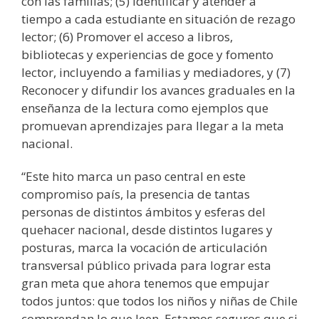
con las familias; (5) Identificar y atender a
tiempo a cada estudiante en situación de rezago
lector; (6) Promover el acceso a libros,
bibliotecas y experiencias de goce y fomento
lector, incluyendo a familias y mediadores, y (7)
Reconocer y difundir los avances graduales en la
enseñanza de la lectura como ejemplos que
promuevan aprendizajes para llegar a la meta
nacional.
“Este hito marca un paso central en este
compromiso país, la presencia de tantas
personas de distintos ámbitos y esferas del
quehacer nacional, desde distintos lugares y
posturas, marca la vocación de articulación
transversal público privada para lograr esta
gran meta que ahora tenemos que empujar
todos juntos: que todos los niños y niñas de Chile
comprendan lo que leen. Estamos seguros que si