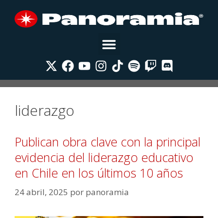
liderazgo
Publican obra clave con la principal
evidencia del liderazgo educativo
en Chile en los últimos 10 años
24 abril, 2025
por
panoramia