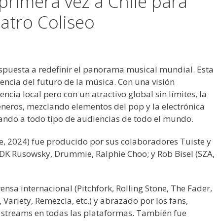
 primera vez a Chile para
atro Coliseo
ispuesta a redefinir el panorama musical mundial. Esta
encia del futuro de la música. Con una visión
ia local pero con un atractivo global sin límites, la
éneros, mezclando elementos del pop y la electrónica
ivando a todo tipo de audiencias de todo el mundo.
e, 2024) fue producido por sus colaboradores Tuiste y
DK Rusowsky, Drummie, Ralphie Choo; y Rob Bisel (SZA,
nsa internacional (Pitchfork, Rolling Stone, The Fader,
Variety, Remezcla, etc.) y abrazado por los fans,
streams en todas las plataformas. También fue