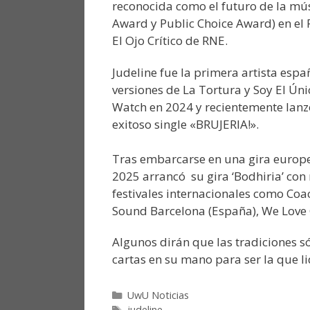
reconocida como el futuro de la m
Award y Public Choice Award) en el 
El Ojo Crítico de RNE.
Judeline fue la primera artista espa
versiones de La Tortura y Soy El Ú
Watch en 2024 y recientemente lanz
exitoso single «BRUJERIA!».
Tras embarcarse en una gira europea
2025 arrancó su gira ‘Bodhiria’ co
festivales internacionales como Coac
Sound Barcelona (España), We Love Gr
Algunos dirán que las tradiciones sól
cartas en su mano para ser la que li
UwU Noticias
judeline