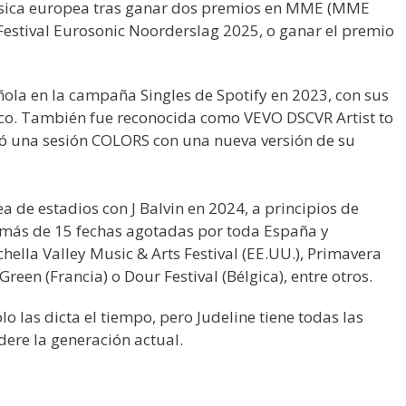
úsica europea tras ganar dos premios en MME (MME
Festival Eurosonic Noorderslag 2025, o ganar el premio
ñola en la campaña Singles de Spotify en 2023, con sus
nico. También fue reconocida como VEVO DSCVR Artist to
ó una sesión COLORS con una nueva versión de su
 de estadios con J Balvin en 2024, a principios de
n más de 15 fechas agotadas por toda España y
hella Valley Music & Arts Festival (EE.UU.), Primavera
een (Francia) o Dour Festival (Bélgica), entre otros.
o las dicta el tiempo, pero Judeline tiene todas las
dere la generación actual.