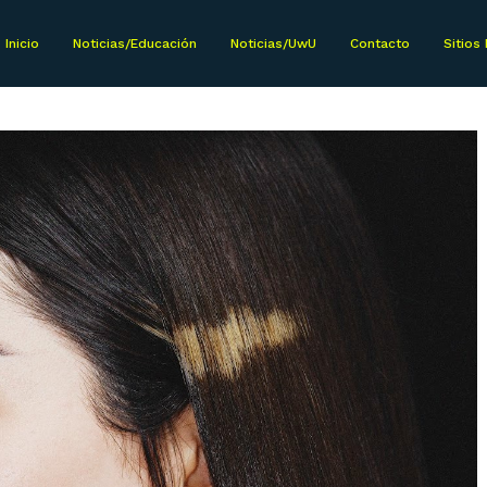
Inicio
Noticias/Educación
Noticias/UwU
Contacto
Sitios