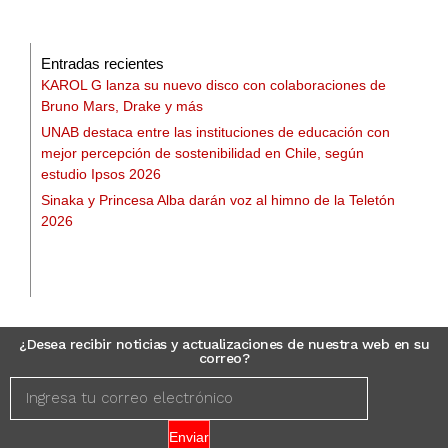
Entradas recientes
KAROL G lanza su nuevo disco con colaboraciones de
Bruno Mars, Drake y más
UNAB destaca entre las instituciones de educación con
mejor percepción de sostenibilidad en Chile, según
estudio Ipsos 2026
Sinaka y Princesa Alba darán voz al himno de la Teletón
2026
¿Desea recibir noticias y actualizaciones de nuestra web en su
correo?
Enviar