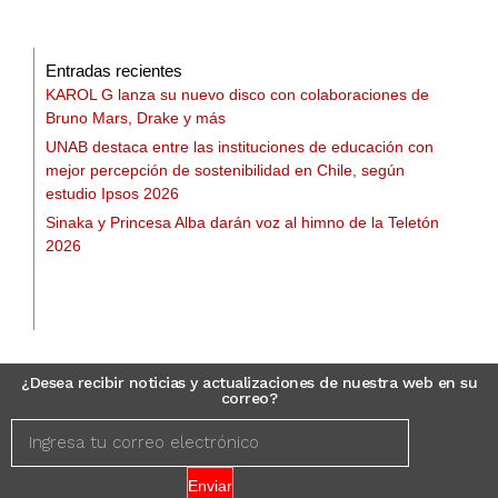
Entradas recientes
KAROL G lanza su nuevo disco con colaboraciones de
Bruno Mars, Drake y más
UNAB destaca entre las instituciones de educación con
mejor percepción de sostenibilidad en Chile, según
estudio Ipsos 2026
Sinaka y Princesa Alba darán voz al himno de la Teletón
2026
¿Desea recibir noticias y actualizaciones de nuestra web en su
correo?
Enviar