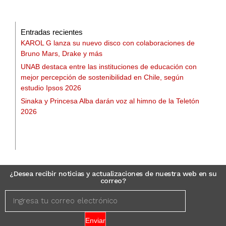
Entradas recientes
KAROL G lanza su nuevo disco con colaboraciones de
Bruno Mars, Drake y más
UNAB destaca entre las instituciones de educación con
mejor percepción de sostenibilidad en Chile, según
estudio Ipsos 2026
Sinaka y Princesa Alba darán voz al himno de la Teletón
2026
¿Desea recibir noticias y actualizaciones de nuestra web en su
correo?
Enviar